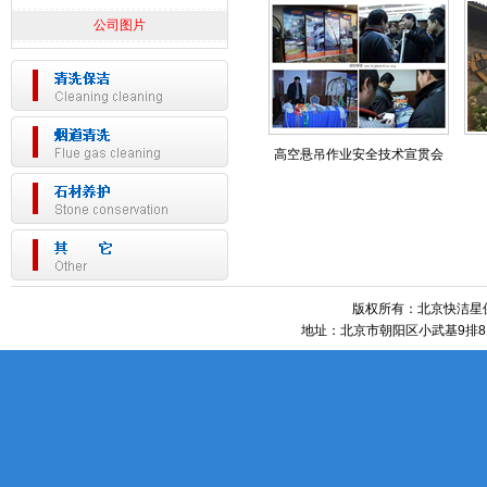
公司图片
高空悬吊作业安全技术宣贯会
版权所有：北京快洁星保洁
地址：北京市朝阳区小武基9排81号 htt