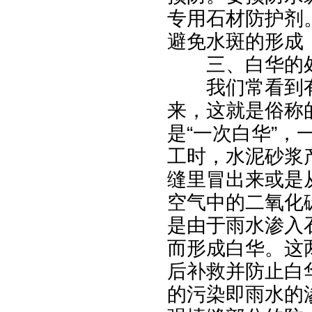
专用石材防护剂
避免水斑的形成
三、白华的
我们常看到有
来，这就是俗称
“
”
是
一次白华
，
工时，水泥砂浆
缝里冒出来或是
空气中的二氧化
是由于雨水渗入
而形成白华。这
后补救并防止白
的污染即雨水的