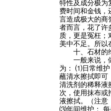
特性及成分极为
费时间和金钱，
言造成极大的商
者而言，花了许
质，更是冤枉；
美中不足。所以
十、石材的维
一般来说，做
为：
⑴
日常维护
蘸清水擦拭即可
清洗剂的稀释液
次，使用抹布或
液擦拭。（注意
⑶
年间维护：
每