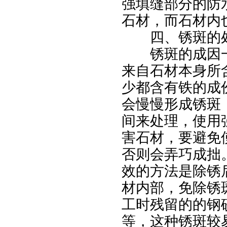
强填缝部分的防
石材，而石材内
四、锈斑的
锈斑的成因一
来自石材本身所
少都含有铁的成
会慢慢形成锈斑
间来处理，使用
害石材，要避免
否则会弄巧成拙
效的方法是除锈
材内部，免除锈
工时残留的的钢
等，这种锈斑较