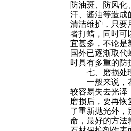
防油斑、防风化
汗、酱油等造成
清洁维护，只要
者打蜡，同时可
宜甚多，不论是
国外已逐渐取代
时具有多重的防
七、磨损处
一般来说，花
较容易失去光泽
磨损后，要再恢
了重新抛光外，
命，最好的方法
石材保护剂作表