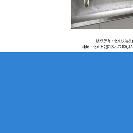
版权所有：北京快洁星保洁
地址：北京市朝阳区小武基9排81号 htt